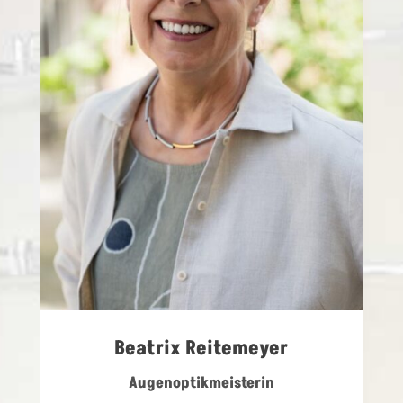
Beatrix Reitemeyer
Augenoptikmeisterin